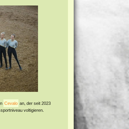
in
Cevalo
an, der
seit 2023
sportniveau voltigieren.