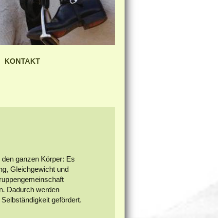
KONTAKT
r den ganzen Körper: Es
tung, Gleichgewicht und
 Gruppengemeinschaft
en. Dadurch werden
elbständigkeit gefördert.