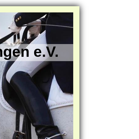
ngen e.V.