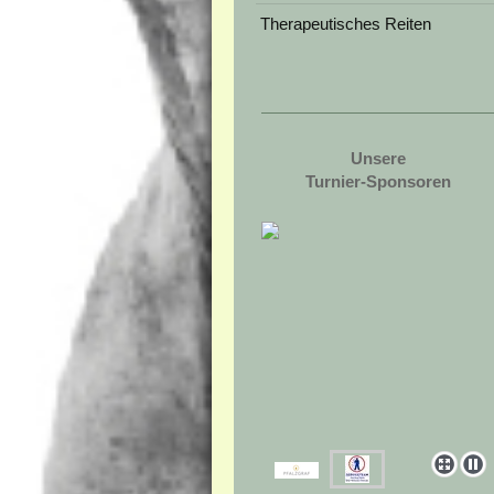
Therapeutisches Reiten
Unsere
Turnier-Sponsoren