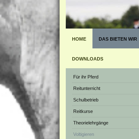
HOME
DAS BIETEN WIR
DOWNLOADS
Für ihr Pferd
Reitunterricht
Schulbetrieb
Reitkurse
Theorielehrgänge
Voltigieren