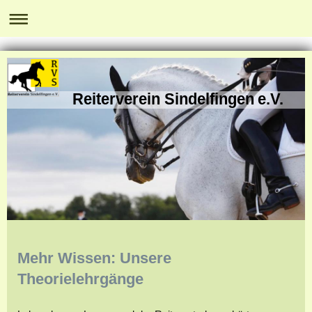
Reiterverein Sindelfingen e.V.
Mehr Wissen: Unsere
Theorielehrgänge